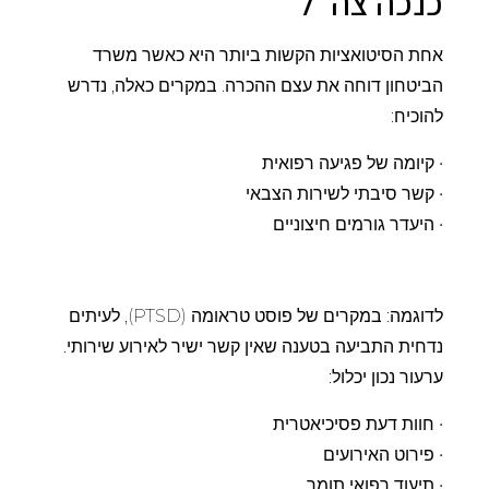
כנכה צה"ל
אחת הסיטואציות הקשות ביותר היא כאשר משרד
הביטחון דוחה את עצם ההכרה. במקרים כאלה, נדרש
להוכיח:
• קיומה של פגיעה רפואית
• קשר סיבתי לשירות הצבאי
• היעדר גורמים חיצוניים
לדוגמה: במקרים של פוסט טראומה (PTSD), לעיתים
נדחית התביעה בטענה שאין קשר ישיר לאירוע שירותי.
ערעור נכון יכלול:
• חוות דעת פסיכיאטרית
• פירוט האירועים
• תיעוד רפואי תומך