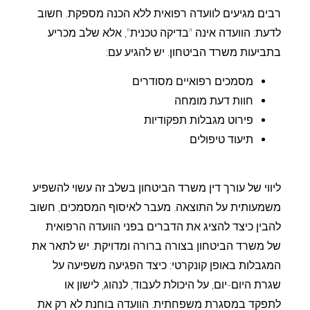
רבים מגיעים לוועדה רפואית ללא הכנה מספקת. חשוב
לדעת: הוועדה אינה "בדיקה טכנית", אלא שלב מכריע
בתביעות משרד הביטחון. יש להגיע עם:
מסמכים רפואיים מסודרים
חוות דעת מומחה
פירוט מגבלות תפקודיות
תיעוד טיפולים
ליווי של עורך דין משרד הביטחון בשלב זה עשוי להשפיע
משמעותית על התוצאה. מעבר לאיסוף המסמכים, חשוב
להבין כיצד להציג את הדברים בפני הוועדה הרפואית
של משרד הביטחון בצורה ברורה ומדויקת. יש לתאר את
המגבלות באופן קונקרטי: כיצד הפגיעה משפיעה על
שגרת היום-יום, על היכולת לעבוד, לנהוג, לישון או
לתפקד במסגרת משפחתית. הוועדה בוחנת לא רק את