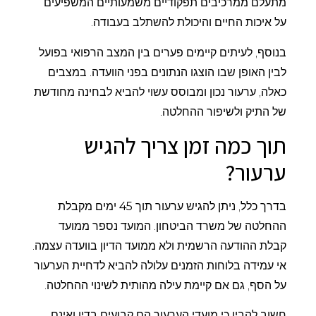
מתעלם ממרכיבים תפקודיים משמעותיים המשפיעים
על איכות החיים והיכולת להשתלב בעבודה.
בנוסף, לעיתים קיימים פערים בין המצב הרפואי בפועל
לבין האופן שבו הוצגו הנתונים בפני הוועדה. במצבים
כאלה, ערעור נכון ומבוסס עשוי להביא לבחינה מחודשת
של התיק ולשיפור ההחלטה.
תוך כמה זמן צריך להגיש
ערעור?
בדרך כלל, ניתן להגיש ערעור תוך
45
ימים מקבלת
ההחלטה של משרד הביטחון. המועד נספר ממועד
קבלת ההודעה הרשמית ולא ממועד הדיון בוועדה עצמה.
אי עמידה בלוחות הזמנים עלולה להביא לדחיית הערעור
על הסף, גם אם קיימת עילה מהותית לשינוי ההחלטה.
חשוב להבין כי מועדי הערעור הם קבועים בדין ואינם