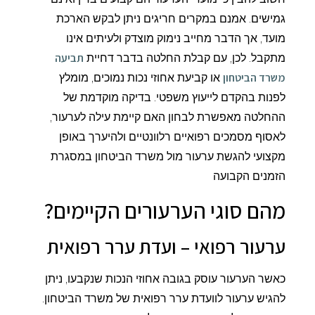
גמישים. אמנם במקרים חריגים ניתן לבקש הארכת
מועד, אך הדבר מחייב נימוק מוצדק ולעיתים אינו
תביעה
מתקבל. לכן, עם קבלת החלטה בדבר דחיית
משרד הביטחון
או קביעת אחוזי נכות נמוכים, מומלץ
לפנות בהקדם לייעוץ משפטי. בדיקה מוקדמת של
ההחלטה מאפשרת לבחון האם קיימת עילה לערעור,
לאסוף מסמכים רפואיים רלוונטיים ולהיערך באופן
מקצועי להגשת ערעור מול משרד הביטחון במסגרת
הזמנים הקבועה
מהם סוגי הערעורים הקיימים?
ערעור רפואי – ועדת ערר רפואית
כאשר הערעור עוסק בגובה אחוזי הנכות שנקבעו, ניתן
להגיש ערעור לוועדת ערר רפואית של משרד הביטחון.