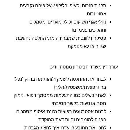
תקנות הנכות וסעיפי הליקוי שעל פיהם נקבעים
אחוזי נכות
נהלי אגף השיקום (כולל מועדים, מסמכים
ותהליכים פנימיים)
פסיקה רלוונטית שמבהירה מתי החלטה נחשבת
שגויה או לא מנומקת
עורך דין משרד הביטחון מנוסה יודע:
לבחון את ההחלטה לעומק ולזהות מה בדיוק “נפל”
בה (רפואית/משפטית/הליך)
לאתר כשלים כמו התעלמות ממסמך רפואי, נימוק
חסר, או טעות בקשר הסיבתי
לבנות אסטרטגיה רפואית נכונה: איסוף מסמכים,
הפניה למומחים וחוות דעת ממוקדת
להכין את התובע לוועדה: איך להציג מגבלות