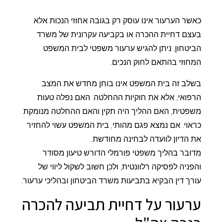
כאשר הערעור אינו עוסק רק בגובה אחוזי הנכות אלא
בעצם דחיית ההכרה או בקביעה עקרונית של משרד
הביטחון, ניתן להגיש ערעור משפטי לבית המשפט
המחוזי בהתאם לחוק הנכים.
בשלב זה בית המשפט אינו בוחן מחדש את המצב
הרפואי, אלא את חוקיות ההחלטה: האם נפלה טעות
משפטית, האם ההליך היה תקין והאם ההחלטה מנומקת
כראוי. אם נמצא פגם מהותי, בית המשפט עשוי להחזיר
את הדיון לוועדה לבחינה מחודשת.
מדובר בהליך משפטי פורמלי הדורש טיעון מסודר
והפניה לפסיקה רלוונטית, ולכן חשוב לשקול ליווי של
עורך דין הבקיא בתביעות משרד הביטחון ובהליכי ערעור.
ערעור על דחיית תביעה להכרה