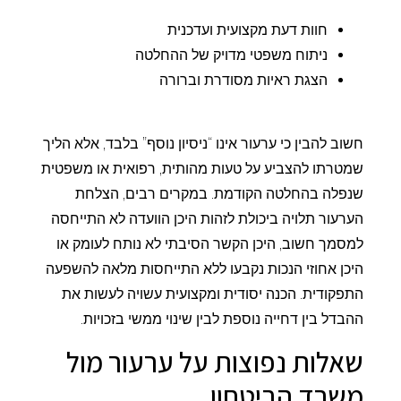
חוות דעת מקצועית ועדכנית
ניתוח משפטי מדויק של ההחלטה
הצגת ראיות מסודרת וברורה
חשוב להבין כי ערעור אינו “ניסיון נוסף” בלבד, אלא הליך
שמטרתו להצביע על טעות מהותית, רפואית או משפטית
שנפלה בהחלטה הקודמת. במקרים רבים, הצלחת
הערעור תלויה ביכולת לזהות היכן הוועדה לא התייחסה
למסמך חשוב, היכן הקשר הסיבתי לא נותח לעומק או
היכן אחוזי הנכות נקבעו ללא התייחסות מלאה להשפעה
התפקודית. הכנה יסודית ומקצועית עשויה לעשות את
ההבדל בין דחייה נוספת לבין שינוי ממשי בזכויות.
שאלות נפוצות על ערעור מול
משרד הביטחון