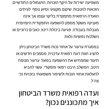
משפיעה ישירות על היקף הזכויות, התגמולים החודשיים,
הזכאות להטבות, שיקום מקצועי וסיוע נוסף. לעיתים
הוועדה הרפואית מתמקדת בליקוי עצמו אך אינה
מעניקה משקל מספק להשפעה התפקודית היומיומית:
מגבלות בעבודה, פגיעה ביכולת ריכוז, כאבים כרוניים או
השלכות נפשיות נלוות.
במסגרת ערעור על אחוזי נכות משרד הביטחון ניתן
להציג חוות דעת רפואית עדכנית, מסמכים חדשים או
תיעוד שממחיש את ההשפעה בפועל. ערעור מנוסח
היטב, המשלב היבט רפואי ותפקודי, עשוי להביא
להעלאת אחוזי הנכות ולשיפור משמעותי בזכויות נכי
צה"ל.
ועדה רפואית משרד הביטחון
איך מתכוננים נכון?