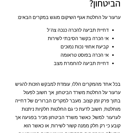
הביטחון?
ערעור על החלטת אגף השיקום מוגש במקרים הבאים:
דחיית תביעה להכרה כנכה צה"ל
אי הכרה בקשר הסיבתי לשירות
קביעת אחוזי נכות נמוכים
אי הכרה בפוסט טראומה
דחיית תביעה להחמרת מצב
בכל אחד מהמקרים הללו, עומדת למבקש הזכות להגיש
ערעור על החלטת משרד הביטחון, אך חשוב לפעול
בתוך פרק זמן קצוב. מעבר למקרים הברורים של דחייה
מוחלטת, חשוב לדעת כי גם החלטות חלקיות ניתנות
לערעור. למשל, כאשר משרד הביטחון מכיר בפגיעה אך
קובע כי רק חלק ממנה קשור לשירות, או כאשר הוא