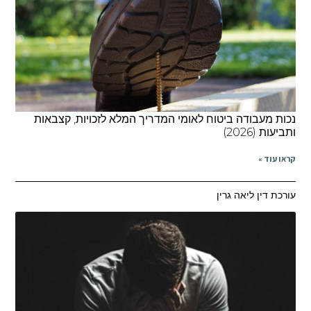
נכות מעבודה ביטוח לאומי המדריך המלא לזכויות, קצבאות
ותביעות (2026)
קראו עוד »
עורכת דין ליאה גרין