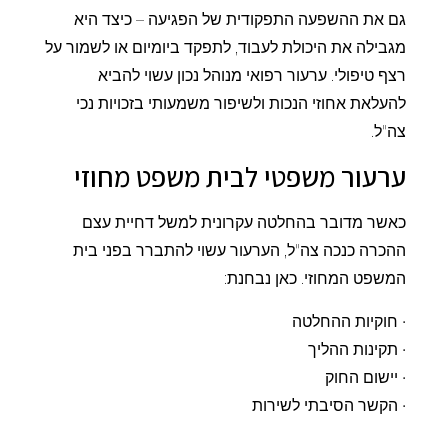
גם את ההשפעה התפקודית של הפגיעה – כיצד היא
מגבילה את היכולת לעבוד, לתפקד ביומיום או לשמור על
רצף טיפולי. ערעור רפואי מנוהל נכון עשוי להביא
להעלאת אחוזי הנכות ולשיפור משמעותי בזכויות נכי
צה"ל.
ערעור משפטי לבית משפט מחוזי
כאשר מדובר בהחלטה עקרונית למשל דחיית עצם
ההכרה כנכה צה"ל, הערעור עשוי להתברר בפני בית
המשפט המחוזי. כאן נבחנת:
• חוקיות ההחלטה
• תקינות ההליך
• יישום החוק
• הקשר הסיבתי לשירות