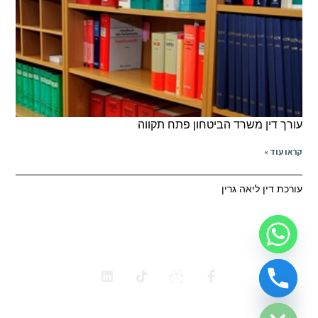
עורך דין משרד הביטחון פתח תקווה
קראו עוד »
עורכת דין ליאה גרין
ביטוח לאומי
משרד הביטחון
תאונות דרכים
רשלנות רפואית
Hide ch
כל הזכויות שמורות 2025 עו"ד ליאה גרין
כל האמור ובאתר אינו מהווה תחליף לייעוץ