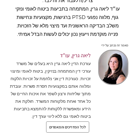
צריכ/ה לעבור את זה לבד.
עו״ד ליאה גרין, המתמחה בתביעות ביטוח לאומי ונזקי
גוף, מלווה נפגעי PTSD ברגישות, מקצועיות ונחישות
משלב הבדיקה הראשונית ועד מיצוי מלא של הזכויות.
פנייה מוקדמת וייעוץ נכון יכולים לעשות הבדל אמיתי.
מאמר זה נכתב על ידי
ליאה גרין, עו"ד
עורכת הדין ליאה גרין היא בעלים של משרד
עורכי דין המתמחה בנזיקין, ביטוח לאומי ומיצוי
זכויות. כעורכת דין אני נלחמת על זכויות הלקוח
ומלווה אותם במקצועיות חסרת פשרות. עובדת
מתוך שליחות ורצון לשפר את איכות החיים של
כל אחד ואחת מלקוחות המשרד. חולקת את
הידע ומאפשרת ללקוחות להתמצא בתביעות
ביטוח לאומי גם ללא ליווי עורך דין.
לכל המדריכים והמאמרים