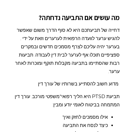
מה עושים אם התביעה נדחתה?
דחייה של תביעתכם היא לא סוף הדרך משום שאפשר
להגיש ערער לוועדה הרפואית לערערים וזאת על ידי .
בערער יהיה עליכם לצרף מסמכים חדשים ובמקרים
ספציפיים תוכלו אף לערער לבית דין לעבודה. תביעות
רבות שהסתיימו בתביעה מקבלות תוקף ומוכרות לאחר
ערער.
מדוע חשוב להסתייע בשרותיו של עורך דין
תביעת
PTSD
היא הליך רפואי־משפטי מורכב. עורך דין
המתמחה בביטוח לאומי יודע ומבין:
אילו מסמכים לחזק ואיך
כיצד לנסח את התביעה