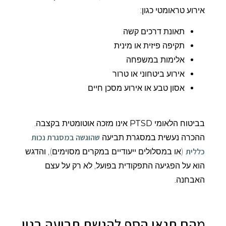
אירוע טראומטי כגון:
תאונת דרכים קשה
תקיפה פיזית או מינית
אלימות במשפחה
אירוע ביטחוני או טרור
אסון טבע או אירוע מסכן חיים
בביטוח הלאומי
PTSD
אינו מזכה אוטומטית בקצבה.
שהוגשה במסגרת נכות
ההכרה נעשית במסגרת תביעה
כללית
(או במסלולים ייעודיים במקרים מסוימים), והדגש
הוא על הפגיעה התפקודית בפועל, לא רק על עצם
האבחנה.
מהם תנאי הסף להגשת תביעה בגין