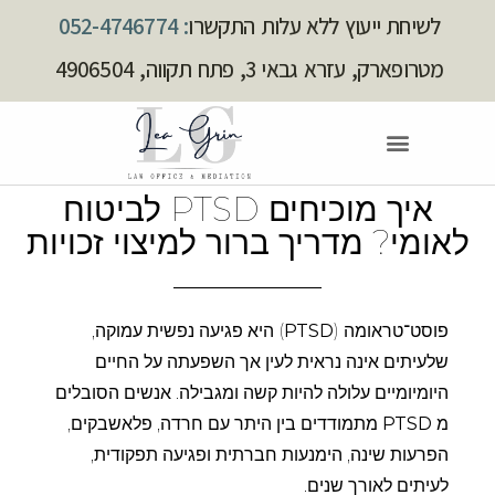
לשיחת ייעוץ ללא עלות התקשרו
: 052-4746774
מטרופארק, עזרא גבאי 3, פתח תקווה, 4906504
איך מוכיחים PTSD לביטוח
לאומי? מדריך ברור למיצוי זכויות
פוסט־טראומה (
PTSD
) היא פגיעה נפשית עמוקה,
שלעיתים אינה נראית לעין אך השפעתה על החיים
היומיומיים עלולה להיות קשה ומגבילה. אנשים הסובלים
מ
PTSD
מתמודדים בין היתר עם חרדה, פלאשבקים,
הפרעות שינה, הימנעות חברתית ופגיעה תפקודית,
לעיתים לאורך שנים.