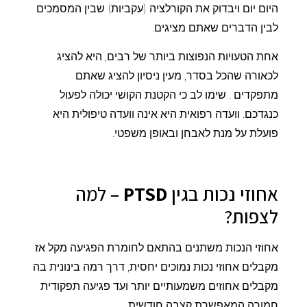
היום יום ויבדוק את הקורלציה (עקביות) שבין המסמכים
לבין הדברים שאתם מציגים.
אחת הטעויות הנפוצות ביותר של רבים, היא להציג
לכאורה שהכל בסדר, מעין ניסיון להציג שאתם
מתפקדים . שימו לב כי הקטנת הקושי יכולה לפעול
כנגדכם. וועדה רפואית היא אינה וועדה טיפולית היא
פועלת על מנת לאבחן ובאופן משפטי.
אחוזי נכות בגין
PTSD
– למה
לצפות?
אחוזי הנכות משתנים בהתאם לחומרת הפגיעה מקל אז
מקבלים אחוזי נכות נמוכים יחסית, דרך רמה בינונית בה
מקבלים אחוזים משמעותיים יותר ועד פגיעה תפקודית
חמורה המאפשרת קצבה חודשית.