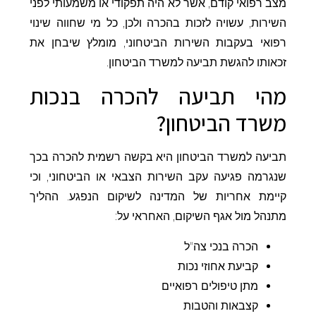
מצב רפואי קודם, אשר לא היה תפקודי או משמעותי לפני
השירות, עשויה לזכות בהכרה ולכן, כל מי שחווה שינוי
רפואי בעקבות השירות הביטחוני, מומלץ שיבחן את
זכאותו להגשת תביעה למשרד הביטחון.
מהי תביעה להכרה בנכות
משרד הביטחון?
תביעה למשרד הביטחון היא בקשה רשמית להכרה בכך
שנגרמה פגיעה עקב השירות הצבאי או הביטחוני, וכי
קיימת אחריות של המדינה לשיקום הנפגע. ההליך
מתנהל מול אגף השיקום, האחראי על:
הכרה בנכי צה"ל
קביעת אחוזי נכות
מתן טיפולים רפואיים
קצבאות והטבות