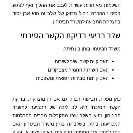
השלמות מאוחרות עשויות לעכב את ההליך ואף לפגוע
בסיכויי ההכרה. ניהול מדויק של שלב זה הוא אבן יסוד
בהצלחת התביעה למשרד הביטחון.
שלב רביעי בדיקת הקשר הסיבתי
משרד הביטחון בוחן בין היתר:
האם קיים קשר ישיר לשירות
האם השירות החמיר מצב קודם
האם קיימת סבירות רפואית ומשפטית
כאן נופלות תביעות רבות, גם אם הן מוצדקות. בדיקת
הקשר הסיבתי היא לב ליבה של התביעה למשרד
הביטחון, והיא השלב שבו מתקבלות מרבית ההחלטות
המכריעות בתיק. בשלב זה בוחן משרד הביטחון האם
ניתן לייחס את הפגיעה הרפואית באופן ישיר או עקיף