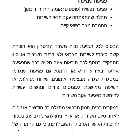
פגיעות שמיעה)
פגיעה נפשית (פוסט טראומה, חרדה, דיכאון)
מחלה שהתפתחה עקב תנאי השירות
החמרת מצב רפואי קיים
הבסיס לכל תביעת נכות משרד הביטחון הוא הוכחת
קשר סיבתי לשירות הצבאי ולא דרגת השירות או סוג
התפקיד. בנוסף לכך, הזכאות אינה תלויה בכך שהפגיעה
אירעה באירוע חריג או דרמטי. גם פגיעות שנגרמו
במסגרת שגרה מבצעית, אימונים, שירות מנהלתי, או
חשיפה ממושכת לעומסים פיזיים ונפשיים עשויות
להיחשב כפגיעה עקב השירות.
במקרים רבים, הנזק הרפואי מתגלה רק חודשים או שנים
לאחר סיום השירות, אך עדיין ניתן להגיש תביעה, בכפוף
להוכחת הקשר הסיבתי. חשוב לדעת, כי גם החמרה של