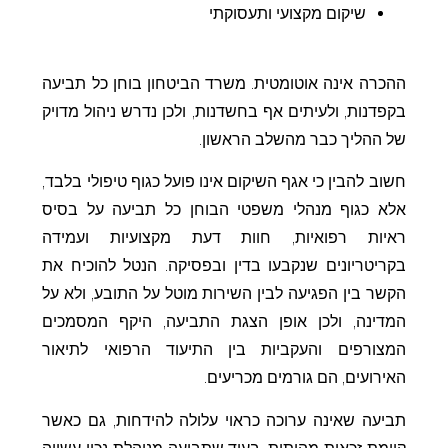
שיקום מקצועי ותעסוקתי
ההכרה אינה אוטומטית. משרד הביטחון בוחן כל תביעה
בקפדנות, ולעיתים אף בחשדנות, ולכן נדרש ניהול מדויק
של ההליך כבר מהשלב הראשון.
חשוב להבין כי אגף השיקום אינו פועל כגוף טיפולי בלבד,
אלא כגוף מנהלי משפטי הבוחן כל תביעה על בסיס
ראיות רפואיות, חוות דעת מקצועיות ועמידה
בקריטריונים שנקבעו בדין ובפסיקה. הנטל להוכיח את
הקשר בין הפגיעה לבין השירות מוטל על התובע, ולא על
המדינה, ולכן אופן הצגת התביעה, היקף המסמכים
המצורפים והעקביות בין התיעוד הרפואי לתיאור
האירועים, הם גורמים מכריעים.
תביעה שאינה ערוכה כראוי עלולה להידחות, גם כאשר