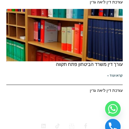
עורכת דין ליאה גרין
עורך דין משרד הביטחון פתח תקווה
קראו עוד »
עורכת דין ליאה גרין
ביטוח לאומי
משרד הביטחון
תאונות דרכים
רשלנות רפואית