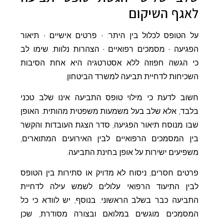
לאגף השיקום
על הטופס לכלול בין היתר: • פרטים אישיים • תיאור
הפגיעה • מסמכים רפואיים • הצהרות נלוות. שימו לב
כי הגשה חפוזה ללא אסטרטגיה היא אחת הסיבות
השכיחות לדחיית תביעה למשרד הביטחון.
חשוב לדעת כי מילוי טופס התביעה אינו שלב טכני
בלבד, אלא שלב בעל משמעות משפטית מהותית. האופן
שבו מנוסח תיאור הפגיעה, סדר הצגת העובדות והקשר
בין המסמכים הרפואיים לבין האירועים המתוארים,
משפיעים ישירות על אופן בחינת התביעה.
פרטים חסרים, ניסוח לא מדויק או סתירות בין הטופס
לבין התיעוד הרפואי עלולים לשמש עילה לדחיית
התביעה כבר בשלב הראשוני. בנוסף, יש לוודא כי כל
המסמכים מוגשים במלואם ובצורה מסודרת, שכן