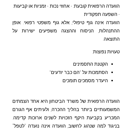
הוועדה הרפואית קובעת: • אחוזי נכות • זמניות או קביעות
• השפעה תפקודית
הוועדה אינה גוף טיפולי, אלא גוף משפטי רפואי. אופן
ההתנהלות, הניסוח וההצגה משפיעים ישירות על
התוצאה.
טעויות נפוצות:
הקטנת התסמינים
הסתמכות על "הם כבר יודעים"
היעדר מסמכים תומכים
הוועדה הרפואית של משרד הביטחון היא אחד הצמתים
המשמעותיים ביותר בהליך ההכרה, ולעיתים אף הגורם
המכריע בקביעת היקף הזכויות לשנים ארוכות קדימה.
בניגוד למה שנהוג לחשוב, הוועדה אינה נועדה “לטפל”