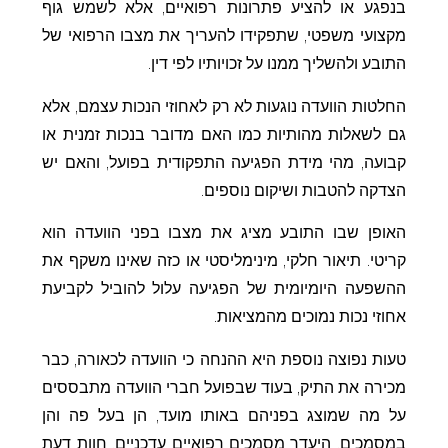
בנפגע או להציע פתרונות רפואיים, אלא לשמש גוף
מקצועי משפטי, שתפקידו להעריך את מצבו הרפואי של
התובע ולהשליך ממנו על זכויותיו לפי דין.
החלטות הוועדה נוגעות לא רק לאחוזי הנכות עצמם, אלא
גם לשאלות מהותיות כמו האם מדובר בנכות זמנית או
קבועה, מהי מידת הפגיעה התפקודית בפועל, והאם יש
הצדקה להטבות ושיקום נוספים.
האופן שבו התובע מציג את מצבו בפני הוועדה הוא
קריטי. תיאור חלקי, מינימליסטי או כזה שאינו משקף את
ההשפעה היומיומית של הפגיעה עלול להוביל לקביעת
אחוזי נכות נמוכים מהמציאות.
טעות נפוצה נוספת היא ההנחה כי הוועדה לכאורה, כבר
מכירה את התיק, בעוד שבפועל חברי הוועדה מתבססים
על מה שמוצג בפניהם באותו מועד, הן בעל פה והן
במסמכים. היעדר מסמכים רפואיים עדכניים, חוות דעת