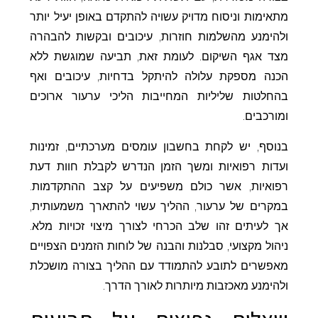
מתאימות וניסוח מדויק עשויה להתקדם באופן יעיל יותר
ולהימנע מהשלמות חוזרות, עיכובים ובקשות להבהרה
מצד אגף השיקום. לעומת זאת, תביעה שמוגשת ללא
הכנה מספקת עלולה להיתקל בדחיות, עיכובים ואף
בהחלטות שליליות המחייבות הליכי ערעור ארוכים
ומורכבים.
בנוסף, יש לקחת בחשבון עומסים מערכתיים, זמינות
ועדות רפואיות ומשך הזמן הנדרש לקבלת חוות דעת
רפואיות, אשר כולם משפיעים על קצב ההתקדמות.
במקרים של ערעור, ההליך עשוי להתארך משמעותית,
אך לעיתים זהו שלב הכרחי לצורך מיצוי זכויות מלא.
ניהול מקצועי, סבלנות והבנה של לוחות הזמנים הצפויים
מאפשרים לתובע להתמודד עם ההליך בצורה מושכלת
ולהימנע מאכזבות מיותרות לאורך הדרך.