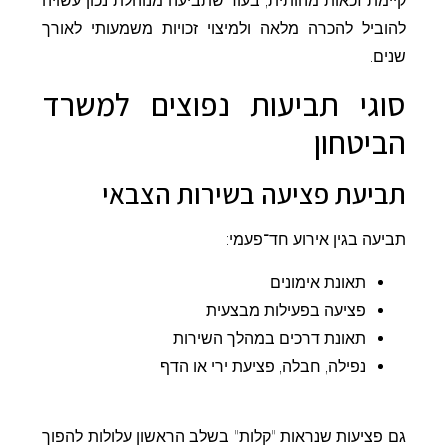
קיימת זכאות מהותית, בעוד שתביעה מנוהלת נכון עשויה
להוביל להכרה מלאה ולמיצוי זכויות משמעותי לאורך
שנים.
סוגי תביעות נפוצים למשרד
הביטחון
תביעת פציעה בשירות הצבאי
תביעה בגין אירוע חד־פעמי:
תאונת אימונים
פציעה בפעילות מבצעית
תאונת דרכים במהלך השירות
נפילה, חבלה, פציעת ירי או הדף
גם פציעות שנראות "קלות" בשלב הראשון עלולות להפוך