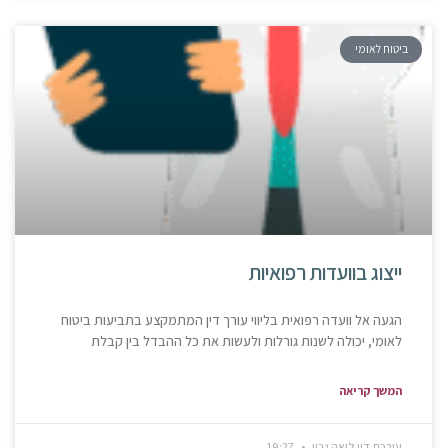
ביטוח לאומי
ייצוג בוועדות רפואיות
הגעה אל וועדה רפואית בליווי עורך דין המתמקצע בתביעות ביטוח
לאומי, יכולה לשנות גורלות ולעשות את כל ההבדל בין קבלת
המשך קריאה
עורכת דין ליאה גרין
19:27