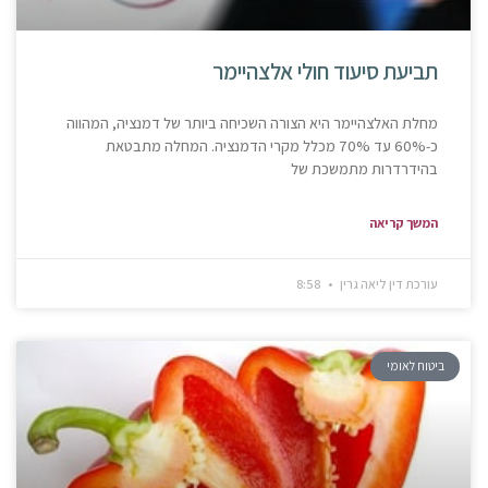
תביעת סיעוד חולי אלצהיימר
מחלת האלצהיימר היא הצורה השכיחה ביותר של דמנציה, המהווה
כ-60% עד 70% מכלל מקרי הדמנציה. המחלה מתבטאת
בהידרדרות מתמשכת של
המשך קריאה
עורכת דין ליאה גרין
8:58
ביטוח לאומי