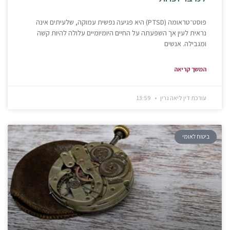
פוסט־טראומה (PTSD) היא פגיעה נפשית עמוקה, שלעיתים אינה
נראית לעין אך השפעתה על החיים היומיומיים עלולה להיות קשה
ומגבילה. אנשים
המשך קריאה
עורכת דין ליאה גרין
13:59
ביטוח לאומי