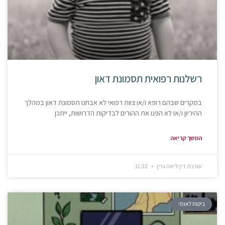
רשלנות רפואית תסמונת דאון
במקרים שבהם רופא ו/או צוות רפואי לא אבחנו תסמונת דאון במהלך
ההיריון ו/או לא הפנו את ההורים לבדיקות הדרושות, ייתכן
המשך קריאה
עורכת דין ליאה גרין
11:32
ביטוח לאומי