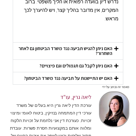
נדרש דיון בוועדה רפואית או הליך משפטי. ברוב
המקרים, אין מדובר בהליך קצר, ויש להיערך לכך
מראש.
האם ניתן להגיש תביעה נגד משרד הביטחון גם לאחר
השחרור?
האם ניתן לקבל גם תגמולים וגם פיצויים?
האם יש התיישנות על תביעה נגד משרד הביטחון?
מאמר זה נכתב על ידי
ליאה גרין, עו"ד
עורכת הדין ליאה גרין היא בעלים של משרד
עורכי דין המתמחה בנזיקין, ביטוח לאומי ומיצוי
זכויות. כעורכת דין אני נלחמת על זכויות הלקוח
ומלווה אותם במקצועיות חסרת פשרות. עובדת
מתוך שליחות ורצון לשפר את איכות החיים של