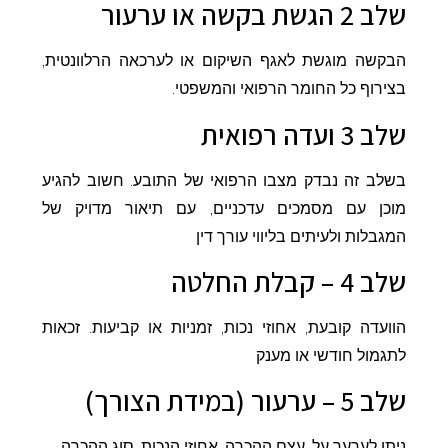
שלב 2 הגשת בקשה או ערעור
הבקשה מוגשת לאגף השיקום או לערכאה הרלוונטית,
בצירוף כל החומר הרפואי והמשפטי.
שלב 3 ועדה רפואית
בשלב זה נבדק מצבו הרפואי של התובע. חשוב להגיע
מוכן עם מסמכים עדכניים, עם תיאור מדויק של
המגבלות ולעיתים בליווי עורך דין
שלב 4 – קבלת החלטה
הוועדה קובעת, אחוזי נכות, זמניות או קביעות. זכאות
לתגמול חודשי או מענק
שלב 5 – ערעור (במידת הצורך)
ניתן לערער על, עצם ההכרה, אחוזי הנכות, סוג ההכרה