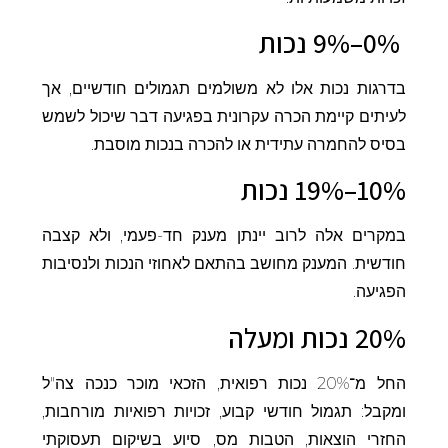
0%–9% נכות
בדרגות נכות אלו לא משולמים תגמולים חודשיים, אך
לעיתים קיימת הכרה עקרונית בפגיעה דבר שיכול לשמש
בסיס להחמרה עתידית או להכרה בנכות מוסבת.
10%–19% נכות
במקרים אלה לרוב יינתן מענק חד-פעמי, ולא קצבה
חודשית. המענק מחושב בהתאם לאחוזי הנכות ולנסיבות
הפגיעה.
20% נכות ומעלה
החל מ־20% נכות רפואית, הזכאי מוכר כנכה צה"ל
ומקבל: תגמול חודשי קבוע, זכויות רפואיות מורחבות,
החזרי הוצאות, הטבות מס, סיוע בשיקום תעסוקתי