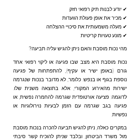
✔ יודע לבנות תיק רפואי חזק
✔ מכיר את אופן פעולת הוועדות
✔ מעלה משמעותית את סיכויי ההצלחה
✔ מונע טעויות קריטיות
מהי נכות מוסבת והאם ניתן להגיש עליה תביעה?
נכות מוסבת היא מצב שבו פגיעה או ליקוי רפואי אחד
גורם (באופן ישיר או עקיף), להתפתחות של פגיעה
נוספת בגוף או בנפש. כלומר, לא מדובר בנכות שנגרמה
ישירות מהאירוע המקורי, אלא בתוצאה משנית שלו.
לדוגמה: פציעה אורטופדית שגרמה להחמרה נפשית, או
פגיעה בגב שגרמה עם הזמן לבעיות נוירולוגיות או
נפשיות.
במקרים כאלה, ניתן להגיש תביעה להכרה בנכות מוסבת
מול משרד הביטחון, ובלבד שניתן להוכיח קשר סיבתי