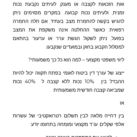
ואת הזכאות לקצבה או מענק. לעיתים נקבעת נכות
זמנית, ולעיתים נכות קבועה. במקרים מסוימים ניתן
להגיש בקשה להחמרת מצב בעתיד, אם חלה החמרה
רפואית. כאשר ההחלטה אינה משקפת את המצב
בפועל, ניתן לשקול הגשת ערר או ערעור בהתאם
למסלול הקבוע בחוק ובמועדים שנקבעו.
ליווי משפטי מקצועי – למה הוא כל כך משמעותי?
ייצוג של עורך דין ביטוח לאומי בפתח תקווה יכול להיות
ההבדל בין:
10%
נכות ללא קצבה
ל
40%
נכות
שמביאה קצבה חודשית משמעותית
או
בין דחייה מלאה לבין תשלום רטרואקטיבי של עשרות
אלפי שקלים. עו"ד מקצועי ומומחה בתחומו יודע: