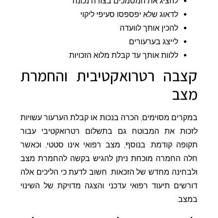
להציג את המסמכים בצורה נכונה
לדאוג שלא יפספסו סעיפי ליקוי
להכין אותך לוועדה
לייצג בערעורים
ללוות אותך עד קבלת מלוא הזכויות
קצבה רטרואקטיבית והחמרת
מצב
במקרים מסוימים, הכרה בנכות או קבלת הערעור עשויות
לזכות את המבוטח גם בתשלום רטרואקטיבי עבור
תקופה קודמת. בנוסף, מצב רפואי אינו סטטי, וכאשר
חלה החמרה מוכחת ניתן להגיש בקשה להחמרת מצב
ולבחינה מחדש של הזכאות. חשוב לדעת כי הליכים אלה
דורשים תיעוד רפואי עדכני והצגה מדויקת של השינוי
במצב.