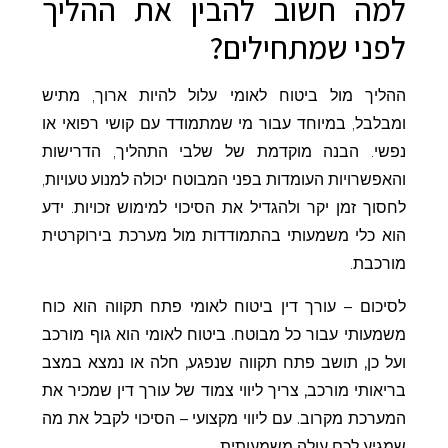
למה חשוב להבין את ההליך
לפני שמתחילים?
ההליך מול ביטוח לאומי עלול להיות ארוך, מתיש
ומבלבל, במיוחד עבור מי שמתמודד עם קושי רפואי או
נפשי. הבנה מוקדמת של שלבי התהליך, הדרישות
והאפשרויות העומדות בפני המבוטח יכולה למנוע טעויות,
לחסוך זמן יקר ולהגדיל את הסיכוי למימוש זכויות. ידע
הוא כלי משמעותי בהתמודדות מול מערכת בירוקרטית
מורכבת.
לסיכום – עורך דין ביטוח לאומי פתח תקווה הוא כוח
משמעותי עבור כל מבוטח. ביטוח לאומי הוא גוף מורכב
ועל כן, תושב פתח תקווה שנפגע, חלה או נמצא במצב
בריאותי מורכב, צריך ליווי צמוד של עורך דין שמכיר את
המערכת מקרוב. עם ליווי מקצועי – הסיכוי לקבל את מה
שמגיע לכם עולה משמעותית.