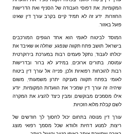
המקומיות, את דפוסי העבודה של הסניף ואת הדרישות
החוזרות. ידע זה לא תמיד קיים בקרב עורך דין שאינו
פועל באזור.
המוסד לביטוח לאומי הוא אחד הגופים המורכבים
בישראל. תושב פתח תקווה שנפגע, שחלה או שאיבד את
יכולתו לעבוד, נתקל פעמים רבות במערכת בירוקרטית
עמוסה, בתורים ארוכים, במידע לא ברור ובדרישות
רבות להוכחות רפואיות ולכן, פנייה אל עורך דין ביטוח
לאומי בפתח תקווה מעניקה יתרון משמעותי, משום
שיהיה זה עורך דין שמכיר את הוועדות המקומיות, יודע
אילו מסמכים מבוקשים, ומבין כיצד להציג את המקרה
לשם קבלת מלוא הזכויות.
עורך דין מנוסה בתחום יכול לחסוך לך חודשים של
ריצות, למנוע דחיות ולוודא שכל מסמך רפואי מוצג
בצורה שתשרת אותך באופן הטוב והיעיל ביותר.