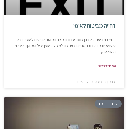
דחייה מביטוח לאומי
דחיית תביעה לאובדן כושר עבודה מצד המוסד לביטוח לאומי, היא
סיטואציה מורכבת המחייבת אתכם לפעול באופן יעיל וממוקד לשינוי
ההחלטה,
המשך קריאה
עורכת דין ליאה גרין
16:51
עורך דין נזיקין