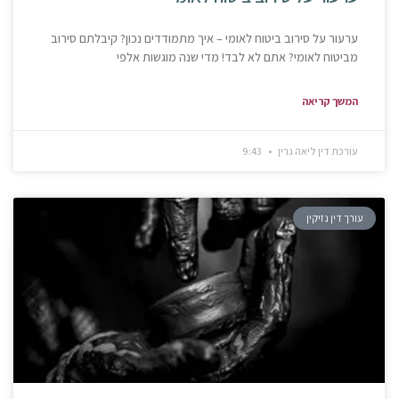
ערעור על סירוב ביטוח לאומי – איך מתמודדים נכון? קיבלתם סירוב
מביטוח לאומי? אתם לא לבד! מדי שנה מוגשות אלפי
המשך קריאה
עורכת דין ליאה גרין
9:43
עורך דין נזיקין