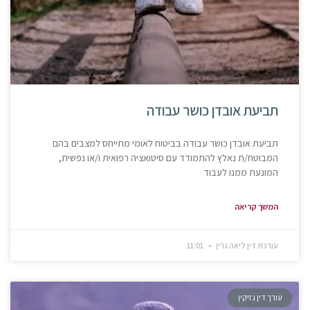
תביעת אובדן כושר עבודה
תביעת אובדן כושר עבודה בביטוח לאומי מתייחס למצבים בהם
המבוטח/ת נאלץ להתמודד עם סיטואציה רפואית ו/או נפשית,
המונעת ממנו לעבוד
המשך קריאה
עורכת דין ליאה גרין
11:01
עורך דין נזיקין