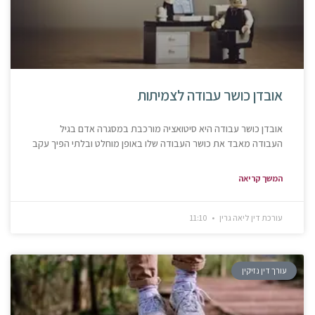
אובדן כושר עבודה לצמיתות
אובדן כושר עבודה היא סיטואציה מורכבת במסגרה אדם בגיל
העבודה מאבד את כושר העבודה שלו באופן מוחלט ובלתי הפיך עקב
המשך קריאה
עורכת דין ליאה גרין
11:10
עורך דין נזיקין