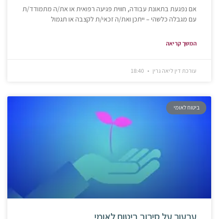
אם נפגעת בתאונת עבודה, חווית פגיעה רפואית או את/ה מתמודד/ת
עם מגבלה כלשהי – ייתכן ואת/ה זכאי/ת לקצבה או תגמול
המשך קריאה
עורכת דין ליאה גרין
18:40
ביטוח לאומי
ערעור על סירוב ביטוח לאומי