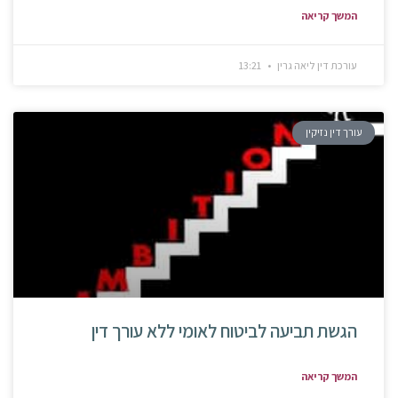
המשך קריאה
עורכת דין ליאה גרין
13:21
עורך דין נזיקין
הגשת תביעה לביטוח לאומי ללא עורך דין
המשך קריאה