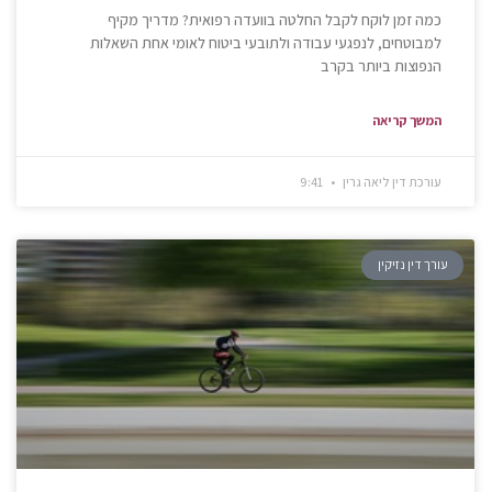
כמה זמן לוקח לקבל החלטה בוועדה רפואית? מדריך מקיף
למבוטחים, לנפגעי עבודה ולתובעי ביטוח לאומי אחת השאלות
הנפוצות ביותר בקרב
המשך קריאה
עורכת דין ליאה גרין
9:41
עורך דין נזיקין