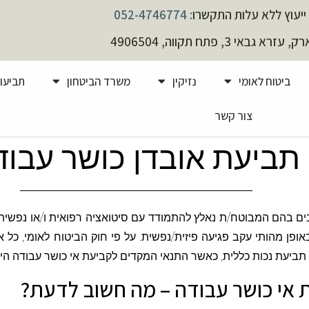
ייעוץ ללא עלות התקשרו
: 052-4746774
א גבאי 3, פתח תקווה, 4906504
ביטוח לאומי
נזיקין
משרד הביטחון
תביעות
צור קשר
תביעת אובדן כושר עבוד
ם בהם המבוטח/ת נאלץ להתמודד עם סיטואציה רפואית ו/או נפשית,
פן מהותי עקב פגיעה פיזית/נפשית. על פי חוק הביטוח לאומי, כל 
תביעת נכות כללית, כאשר התנאי המקדים לקביעת אי כושר עבודה הינ
 אי כושר עבודה – מה חשוב לדעת?