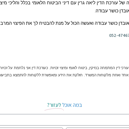
 של עורכת הדין ליאה גרין עם דיני הביטוח הלאומי בכלל והליכי מי
בדן כושר עבודה.
י אובדן כושר עבודה ואעשה הכול על מנת להבטיח לך את הפיצוי המר
ורכי דין המתמחה בנזיקין, ביטוח לאומי ומיצוי זכויות. כעורכת דין אני נלחמת על זכ
 אחד ואחת מלקוחות המשרד. חולקת את הידע ומאפשרת ללקוחות להתמצא בתביעות ביט
במה אוכל
לעזור?