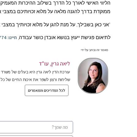
הליווי האישי לאורך כל הדרך בשילוב ההיכרות המעמיקה
ממוקדת בדרך להגנה מלאה על מלוא זכויותיכם במצבי או
"אני כאן בשבילך, על מנת להגן על מלוא זכויותיך במצב
חייגו: 052-4746774
לתיאום פגישת ייעוץ בנושא אובדן כושר עבודה,
מאמר זה נכתב על ידי
ליאה גרין, עו"ד
עורכת הדין ליאה גרין היא בעלים של משרד ע
שליחות ורצון לשפר את איכות החיים של כל
לכל המדריכים והמאמרים