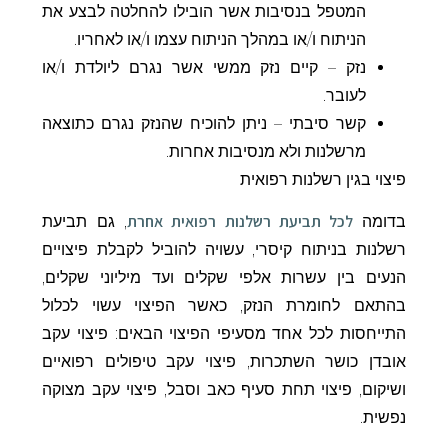
המטפל בנסיבות אשר הובילו להחלטה לבצע את
הניתוח ו/או במהלך הניתוח עצמו ו/או לאחריו.
נזק – קיים נזק ממשי אשר נגרם ליולדת ו/או
לעובר.
קשר סיבתי – ניתן להוכיח שהנזק נגרם כתוצאה
מרשלנות ולא מנסיבות אחרות.
פיצוי בגין רשלנות רפואית
לכל תביעת רשלנות רפואית אחרת
בדומה
, גם תביעת
רשלנות בניתוח קיסרי, עשויה להוביל לקבלת פיצויים
הנעים בין עשרות אלפי שקלים ועד מיליוני שקלים,
בהתאם לחומרת הנזק, כאשר הפיצוי עשוי לכלול
התייחסות לכל אחד מסעיפי הפיצוי הבאים: פיצוי עקב
אובדן כושר השתכרות, פיצוי עקב טיפולים רפואיים
ושיקום, פיצוי תחת סעיף כאב וסבל, פיצוי עקב מצוקה
נפשית.