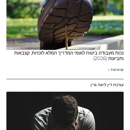
נכות מעבודה ביטוח לאומי המדריך המלא לזכויות, קצבאות
ותביעות (2026)
קראו עוד »
עורכת דין ליאה גרין