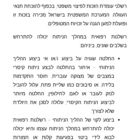
רשלני עומדת הזכות לפיצוי משפטי, בכפוף להוכחת תנאי
העוולה. המערכת המשפטית בישראל מכירה בזכות זו
ופועלת למען הגנה על זכויות המטופלים.
רשלנות רפואית במהלך הניתוח יכולה להתרחש
בשלבים שונים, ביניהם:
החלטה שגויה על ביצוע ו/או אי ביצוע ההליך
הניתוחי – איחור בהחלטה לבצע ניתוח קיסרי
במצבים של מצוקה עוברית, חוסר התקדמות
בלידה, או סיבוכים כמו שליית פתח, עלול להוביל
לנזק לעובר או לאם. לחילופין, החלטה מיותר
לביצוע הניתוח הקיסרי, עלולה לסכן את היולדת
שלא לצורך.
ביצוע לקוי של ההליך הניתוחי – רשלנות רפואית
יכולה להתרחש במהלך הניתוח עצמו והיא יכולה
לבוא לידי ביטוי בפגיעות קלות או חמורות