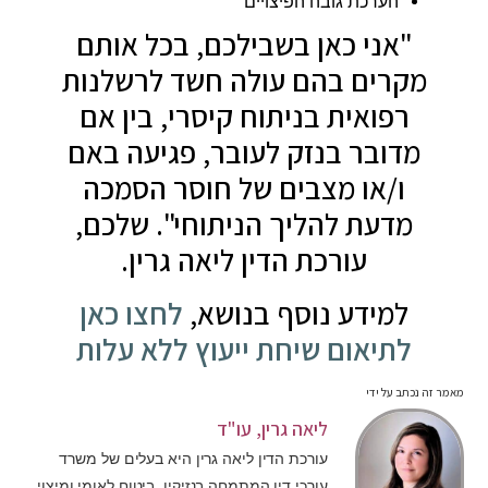
הערכת גובה הפיצויים
"אני כאן בשבילכם, בכל אותם
מקרים בהם עולה חשד לרשלנות
רפואית בניתוח קיסרי, בין אם
מדובר בנזק לעובר, פגיעה באם
ו/או מצבים של חוסר הסמכה
מדעת להליך הניתוחי". שלכם,
עורכת הדין ליאה גרין.
למידע נוסף בנושא,
לחצו כאן
לתיאום שיחת ייעוץ ללא עלות
מאמר זה נכתב על ידי
ליאה גרין, עו"ד
עורכת הדין ליאה גרין היא בעלים של משרד
עורכי דין המתמחה בנזיקין, ביטוח לאומי ומיצוי