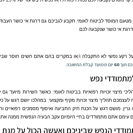
ת מטעם המוסד לביטוח לאומי, תקבע לגביכם גם דרגת אי כושר העבו
רגת אי כושר שנקבעה לכם.
רקע נפשי לא התקבלה ו/או במקרים בהם אתם חשים חוסר שביעות ר
כם תוך
60
יום ממועד קבלת התשובה
.
 למתמודדי נפש
ליכי מיצוי זכויות רפואיות בביטוח לאומי, כאשר השירות מיועד גם לב
צמכם תהליך מיצוי זכויות מקיף ומקצועי, במהלכו יושם דגש על כל
רין, מושם דגש על הכנת תיק התביעה ואיסוף מסמכים רפואיים וחו
ם עימם אתם מתמודדים בחיי היומיום עקב הבעיה הנפשית ממנה אתם
ודדי הנפש שביניכם ואעשה הכול על מנת לה