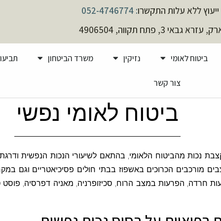
ייעוץ ללא עלות התקשרו
: 052-4746774
א גבאי 3, פתח תקווה, 4906504
ביטוח לאומי
נזיקין
משרד הביטחון
תביעות
צור קשר
ביטוח לאומי נפשי
צבת נכות מהביטוח הלאומי, בהתאם לשיעורי הנכות הנפשית ודרגת 
מצבים מורכבים הכרוכים באשפוז בבתי חולים פסיכיאטריים וגם ב
הפרעות חרדה, הפרעות במצב הרוח, סכיזופרניה, מאניה דפרסיה, פוסט
ות רפואיות על בסיס נכות נפשית