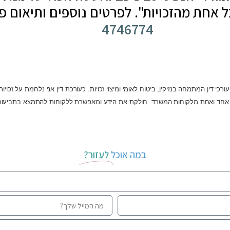
 אחת מהזכויות". לפרטים נוספים ותיאום פג
4746774
ורכי דין המתמחה בנזיקין, ביטוח לאומי ומיצוי זכויות. כעורכת דין אני נלחמת על זכ
 אחד ואחת מלקוחות המשרד. חולקת את הידע ומאפשרת ללקוחות להתמצא בתביעות ביט
במה אוכל
לעזור?