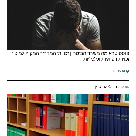
פוסט טראומה משרד הביטחון זכויות: המדריך המקיף למיצוי
זכויות רפואיות וכלכליות
קראו עוד »
עורכת דין ליאה גרין