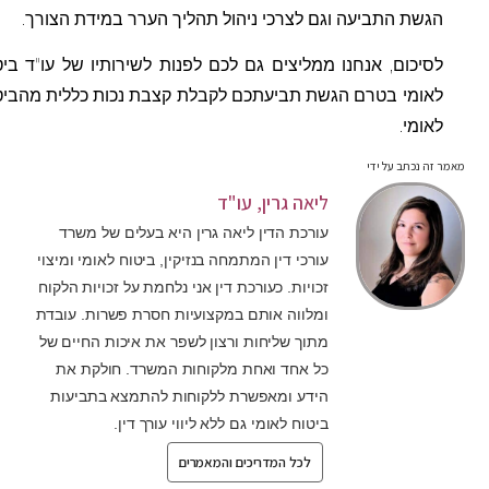
הגשת התביעה וגם לצרכי ניהול תהליך הערר במידת הצורך.
לסיכום, אנחנו ממליצים גם לכם לפנות לשירותיו של עו"ד ביטוח
לאומי בטרם הגשת תביעתכם לקבלת קצבת נכות כללית מהביטוח
לאומי.
ר זה נכתב על ידי
ליאה גרין, עו"ד
עורכת הדין ליאה גרין היא בעלים של משרד
עורכי דין המתמחה בנזיקין, ביטוח לאומי ומיצוי
זכויות. כעורכת דין אני נלחמת על זכויות הלקוח
ומלווה אותם במקצועיות חסרת פשרות. עובדת
מתוך שליחות ורצון לשפר את איכות החיים של
כל אחד ואחת מלקוחות המשרד. חולקת את
הידע ומאפשרת ללקוחות להתמצא בתביעות
ביטוח לאומי גם ללא ליווי עורך דין.
לכל המדריכים והמאמרים