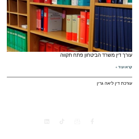
רך דין משרד הביטחון פתח תקווה
או עוד »
רכת דין ליאה גרין
ביטוח לאומי
משרד הביטחון
תאונות דרכים
רשלנות רפואית
כל הזכויות שמורות 2025 עו"ד ליאה גרין