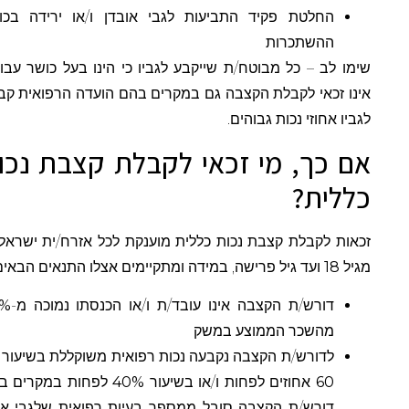
החלטת פקיד התביעות לגבי אובדן ו/או ירידה בכושר
ההשתכרות
שימו לב – כל מבוטח/ת שייקבע לגביו כי הינו בעל כושר עבודה,
אינו זכאי לקבלת הקצבה גם במקרים בהם הועדה הרפואית קבעה
לגביו אחוזי נכות גבוהים.
אם כך, מי זכאי לקבלת קצבת נכות
כללית?
זכאות לקבלת קצבת נכות כללית מוענקת לכל אזרח/ית ישראלי/ת
מגיל
18
ועד גיל פרישה, במידה ומתקיימים אצלו התנאים הבאים:
דורש/ת הקצבה אינו עובד/ת ו/או הכנסתו נמוכה מ-
60%
מהשכר הממוצע במשק
לדורש/ת הקצבה נקבעה נכות רפואית משוקללת בשיעור של
60
אחוזים לפחות ו/או בשיעור
40%
לפחות במקרים בהם
דורש/ת הקצבה סובל ממספר בעיות רפואית שלגבי אחת