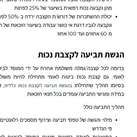
מהן נקבעה נכות רפואית בשיעור של
25%
לפחות.
יכולת ההשתכרות של דורש/ת הקצבה ירדה ב-
50%
לפחות
ונקבעה לגביו דרגת אי כושר עבודה בשיעור הזכאות של החל
מ-
60
אחוזים ועד
100
אחוז.
הגשת תביעה לקצבת נכות
בדומה לכל קצבה/גמלה משולמת אחרת על ידי המוסד לביטוח
לאומי, גם קצבת נכות ביטוח לאומי מתחילה להיות משולמת
בהגשת תביעה לקצבת נכות כללית
בסיומו תהליך שתחילתו
, זאת
במידה ומגישי התביעה עומדים בכל תנאי הזכאות.
תהליך התביעה כולל:
מילוי והגשה של טפסי תביעה וצירוף מסמכים רלוונטיים על
פי הנדרש