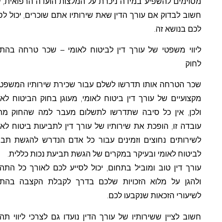
מסוימים להשפיע במידה ניכרת על המלצות הועדה הרפואית, לכן,
חשוב לבדוק אם עורך הדין שאת שירותיו אתם שוכרים, יכול לסייע
לכם בנושא זה.
ליווי משפטי של עורך דין לביטוח לאומי – שכר טרחה בהתאם
לחוק
שכר הטרחה אותו תדרשו לשלם עבור שכירת שירותיו המשפטיים
מקצועיים של עורך דין ביטוח לאומי, מעוגן בחוק הביטוח לאומי,
ולכן, אין כל סיבה שתדרשו לתשלום מעבר למה שהחוק מתיר.
עובדה זו, הופכת את שירותיו של עורך דין לתביעות ביטוח לאומי,
לשירותים נחוצים וזמינים עבור כל אדם הנדרש להגשת תביעה
לביטוח לאומי ובעיקר במקרים של הגשת תביעת נכות כללית.
עורך דין טוב ומוביל בתחום, יכול לסייע לכם לאורך כל התהליך
ולהגן על מלוא הזכויות שלכם בדרך לקבלת הקצבה בהתאם
לשיעורי הזכאות שנקבעו לכם.
חשוב לציין ששירותיו של עורך הדין נועדו גם לצרכי ליווי תהליך