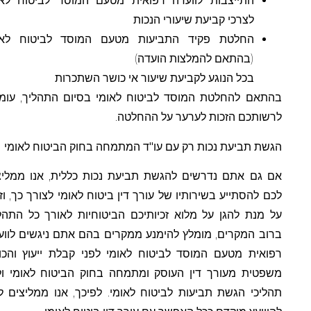
התייצבות לוועדה רפואית מטעם המוסד לביטוח לאומי
לצרכי קביעת שיעורי הנכות
החלטת פקיד התביעות מטעם המוסד לביטוח לאומי
(בהתאם להמלצות הועדה)
בכל הנוגע לקביעת שיעור אי כושר השתכרות
בהתאם להחלטת המוסד לביטוח לאומי בסיום התהליך, עומדת
לרשותכם הזכות לערער על ההחלטה.
הגשת תביעת נכות רק עם עו"ד המתמחה בחוק הביטוח לאומי
אם גם אתם נדרשים להגשת תביעת נכות כללית, אנו ממליצים
לכם להסתייע בשירותיו של עורך דין ביטוח לאומי לצורך כך, וזאת
על מנת להגן על מלוא זכיותיכם הביטוחיות לאורך כל התהליך.
ברוב המקרים, מומלץ להימנע ממקרים בהם אתם ניגשים לוועדה
רפואית מטעם המוסד לביטוח לאומי לפני קבלת ייעוץ והכוונה
משפטית מעורך דין העוסק ומתמחה בחוק הביטוח לאומי וליווי
תהליכי הגשת תביעות לביטוח לאומי. לפיכך, אנו ממליצים לכם