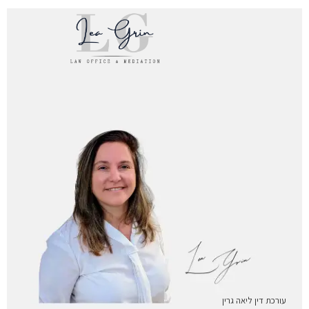
עורכת דין ליאה גרין