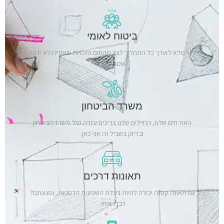
ביטוח לאומי
ליווי מלא לאורך כל התהליך לצד מקסום הזכויות שאפילו לא ידעת
שמגיע לך.
משרד הביטחון
האזרחים שלנו, החיילים שלנו צריכים עזרה מול משרד הביטחון
ובדיוק בשביל זה אני כאן.
תאונות דרכים
גם תאונה קטנה יכולה להיות בעלת השפעות הרסניות, נפגעתם?
דברו איתי.